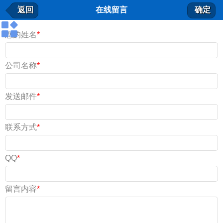
在线留言
返回
在线留言
确定
我要留言
您的姓名
*
公司名称
*
发送邮件
*
联系方式
*
QQ
*
留言内容
*