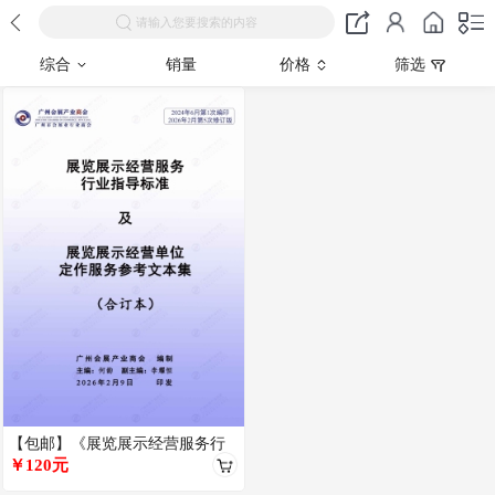
请输入您要搜索的内容
综合
销量
价格
筛选
【包邮】《展览展示经营服务行
业指导标准》 及展览展示服务合
￥120元
同