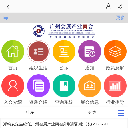
更多
top
首页
组织生活
公示
通知
政策及解
读
入会介绍
资质介绍
查询系统
展会信息
行业指导
价
排序
分类
郑锦安先生续任广州会展产业商会外联部副秘书长(2023-20