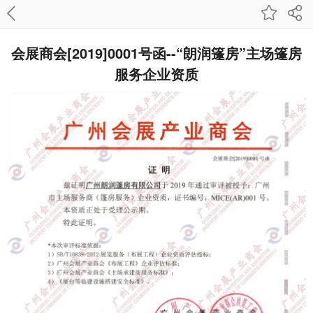
会展商会[2019]0001号函--“朗润篷房”主场篷房
服务企业资质