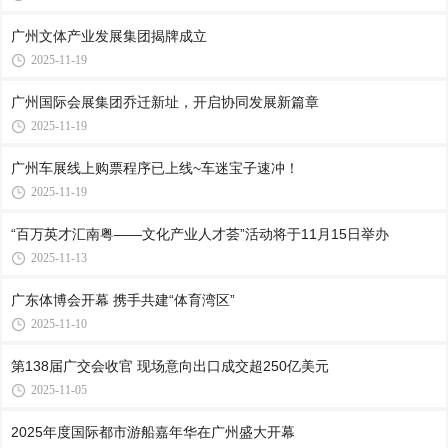
广州文体产业发展集团揭牌成立
2025-11-19
广州国际会展集团乔迁新址，开启协同发展新篇章
2025-11-19
广州车展线上购票程序已上线~车迷宝子速冲！
2025-11-19
“百万英才汇南粤——文化产业人才荟”活动将于11月15日举办
2025-11-13
广东体博会开幕 携手共建“体育湾区”
2025-11-10
第138届广交会收官 现场意向出口成交超250亿美元
2025-11-05
2025年度国际都市游船嘉年华在广州盛大开幕