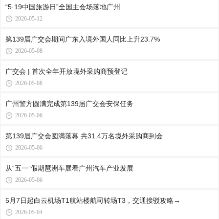
“5·19中国旅游日”全国主会场落地广州
2026-05-12
第139届广交会期间广东入境外国人同比上升23.7%
2026-05-08
广交会 | 首次全年开放境外采购商预登记
2026-05-08
广州警方圆满完成第139届广交会安保任务
2026-05-06
第139届广交会圆满落幕 共31.4万名境外采购商到会
2026-05-06
从“五一”假期琶洲车展看广州汽车产业发展
2026-05-06
5月7日起白云机场T1航站楼航司转场T3，交通接驳攻略→
2026-05-04