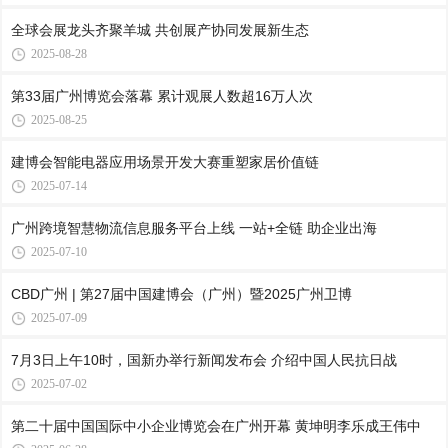
全球会展龙头齐聚羊城 共创展产协同发展新生态
2025-08-28
第33届广州博览会落幕 累计观展人数超16万人次
2025-08-25
建博会智能电器应用场景开发大赛重塑家居价值链
2025-07-14
广州跨境智慧物流信息服务平台上线 一站+全链 助企业出海
2025-07-10
CBD广州 | 第27届中国建博会（广州）暨2025广州卫博
2025-07-09
7月3日上午10时，国新办举行新闻发布会 介绍中国人民抗日战
2025-07-02
第二十届中国国际中小企业博览会在广州开幕 黄坤明李乐成王伟中