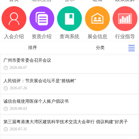
读
入会介绍
资质介绍
查询系统
展会信息
行业指导
价
排序
分类
广州市委常委会召开会议
2026-08-07
人民锐评：节庆展会论坛不是“摇钱树”
2026-07-26
诚信合规使用医保个人账户倡议书
2026-08-03
第三届粤港澳大湾区建筑科学技术交流大会举行 倡议构建“好房子
2026-07-31