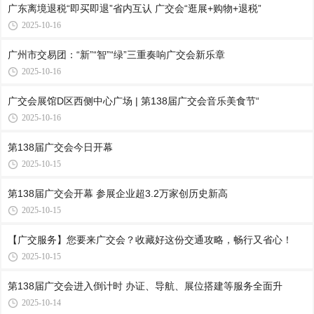
广东离境退税“即买即退”省内互认 广交会“逛展+购物+退税”
2025-10-16
广州市交易团：“新”“智”“绿”三重奏响广交会新乐章
2025-10-16
广交会展馆D区西侧中心广场 | 第138届广交会音乐美食节“
2025-10-16
第138届广交会今日开幕
2025-10-15
第138届广交会开幕 参展企业超3.2万家创历史新高
2025-10-15
【广交服务】您要来广交会？收藏好这份交通攻略，畅行又省心！
2025-10-15
第138届广交会进入倒计时 办证、导航、展位搭建等服务全面升
2025-10-14