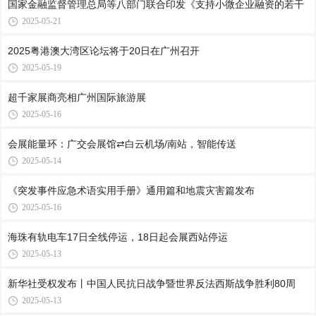
国家金融监督管理总局等八部门联合印发《支持小微企业融资的若干
2025-05-21
2025粤港澳大湾区论坛将于20日在广州召开
2025-05-19
超千家展商亮相广州国际旅游展
2025-05-16
会展能量环：广交会展馆⇄白云机场/南站，智能传送
2025-05-14
《突发事件应急术语实用手册》通用篇和地震灾害篇发布
2025-05-16
海珠有轨电车17日全线停运，18日起会展西站停运
2025-05-13
新华社受权发布丨中国人民抗日战争暨世界反法西斯战争胜利80周
2025-05-13