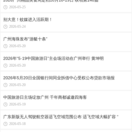
2026广州精品美食周定档10月10-19日 联动第140届
2026-05-25
别大意！蚊媒进入活跃期！
2026-05-24
广州海珠发布“游艇十条”
2026-05-20
2026年“5·19中国旅游日”主会场活动在广州举行 黄坤明
2026-05-20
2026年5月20日全国银行间同业拆借中心受权公布贷款市场报
2026-05-20
中国旅游日主场绽放广州 千年商都诚邀四海客
2026-05-19
广东新版无人驾驶航空器适飞空域范围公布 适飞空域大幅扩容 “
2026-05-18