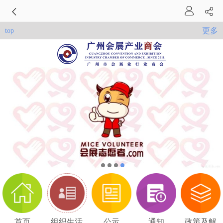
更多
top
首页
组织生活
公示
通知
政策及解