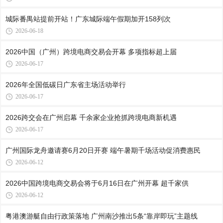
城际番禺站提前开站！广东城际端午假期加开158列次
2026-06-18
2026中国（广州）跨境电商交易会开幕 多项指标超上届
2026-06-17
2026年全国低碳日广东省主场活动举行
2026-06-17
2026跨交会在广州启幕 千余家企业抢抓跨境电商新机遇
2026-06-17
广州国际龙舟邀请赛6月20日开赛 端午暑期千场活动促消费惠民
2026-06-12
2026中国跨境电商交易会将于6月16日在广州开幕 超千家供
2026-06-12
粤港澳游艇自由行政策落地 广州南沙推出5条“靠岸即玩”主题线