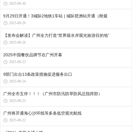
2025-09-30
9月29日开通！3城际2地铁1车站 | 城际琶洲站开通（附最
2025-09-29
【发布会解读】广州全力打造“世界级水岸观光旅游目的地”
2025-09-26
2025中国餐饮品牌节在广州开幕
2025-09-23
9部门出台13条政策措施促进服务出口
2025-09-24
广州全市五停！！！（广州市防汛防旱防风总指挥部）
2025-09-23
广州将开通海心沙环线等多条低空观光航线
2025-09-22