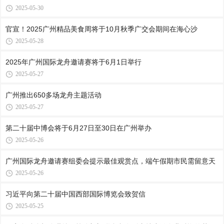
2025-05-30
官宣！2025广州精品美食周将于10月秋季广交会期间在海心沙
2025-05-28
2025年广州国际龙舟邀请赛将于6月1日举行
2025-05-27
广州推出650多场龙舟主题活动
2025-05-27
第二十届中博会将于6月27日至30日在广州举办
2025-05-26
广州国际龙舟邀请赛组委会提示最佳观赏点，端午假期市民需留意天
2025-05-26
习近平向第二十届中国西部国际博览会致贺信
2025-05-25