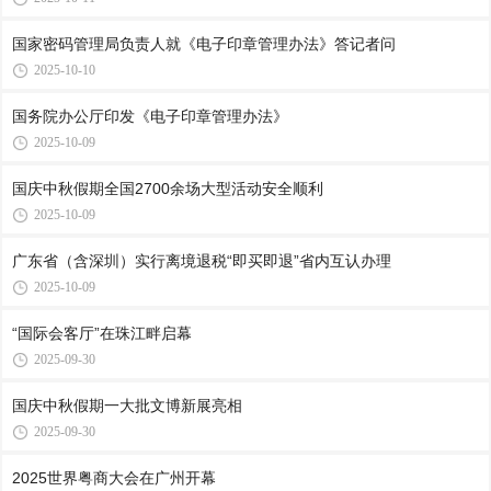
国家密码管理局负责人就《电子印章管理办法》答记者问
2025-10-10
国务院办公厅印发《电子印章管理办法》
2025-10-09
国庆中秋假期全国2700余场大型活动安全顺利
2025-10-09
广东省（含深圳）实行离境退税“即买即退”省内互认办理
2025-10-09
“国际会客厅”在珠江畔启幕
2025-09-30
国庆中秋假期一大批文博新展亮相
2025-09-30
2025世界粤商大会在广州开幕