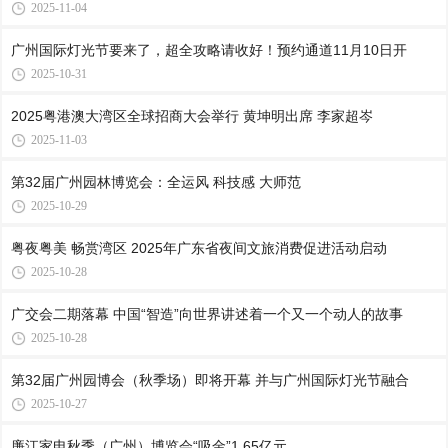
2025-11-04
广州国际灯光节要来了，超全攻略请收好！预约通道11月10日开
2025-10-31
2025粤港澳大湾区全球招商大会举行 黄坤明出席 李家超岑
2025-11-03
第32届广州园林博览会：全运风 科技感 大师范
2025-10-29
粤夜粤美 畅赏湾区 2025年广东省夜间文旅消费促进活动启动
2025-10-28
广交会二期落幕 中国“智造”向世界讲述着一个又一个动人的故事
2025-10-28
第32届广州园博会（秋季场）即将开幕 并与广州国际灯光节融合
2025-10-27
廉江家电秋季（广州）博览会“吸金”1.65亿元