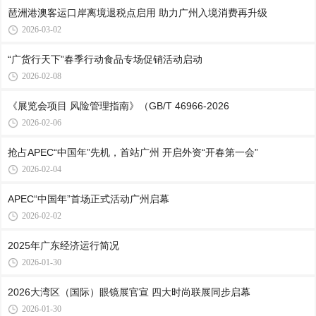
琶洲港澳客运口岸离境退税点启用 助力广州入境消费再升级
2026-03-02
“广货行天下”春季行动食品专场促销活动启动
2026-02-08
《展览会项目 风险管理指南》（GB/T 46966-2026
2026-02-06
抢占APEC“中国年”先机，首站广州 开启外资“开春第一会”
2026-02-04
APEC“中国年”首场正式活动广州启幕
2026-02-02
2025年广东经济运行简况
2026-01-30
2026大湾区（国际）眼镜展官宣 四大时尚联展同步启幕
2026-01-30