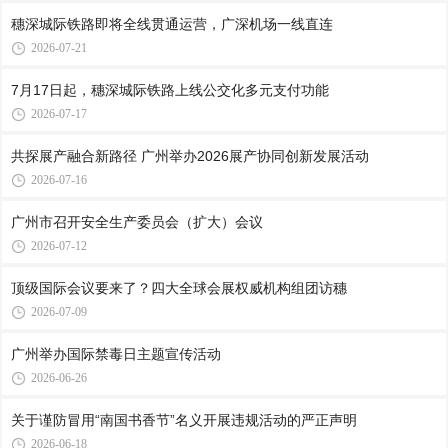
穗深城际铁路即将全线贯通运营，广深机场一线直连
2026-07-21
7月17日起，穗深城际铁路上线公交化多元支付功能
2026-07-17
共探展产融合新路径 广州举办2026展产协同创新发展活动
2026-07-16
广州市召开安全生产委员会（扩大）会议
2026-07-12
顶级国际会议要来了？四大全球会展权威机构组团访穗
2026-07-09
广州举办国际禁毒日主题宣传活动
2026-06-26
关于谨防冒用“南国书香节”名义开展违规活动的严正声明
2026-06-18