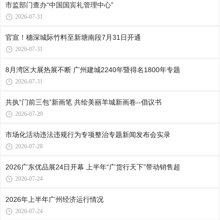
市监部门查办“中国国宾礼管理中心”
2026-07-31
官宣！穗深城际竹料至新塘南段7月31日开通
2026-07-31
8月湾区大展热展不断 广州建城2240年暨得名1800年专题
2026-07-31
共执“门前三包”新画笔 共绘美丽羊城新画卷--倡议书
2026-07-29
市场化活动违法违规行为专项整治专题新闻发布会实录
2026-07-28
2026广东优品展24日开幕 上半年“广货行天下”带动销售超
2026-07-24
2026年上半年广州经济运行情况
2026-07-24