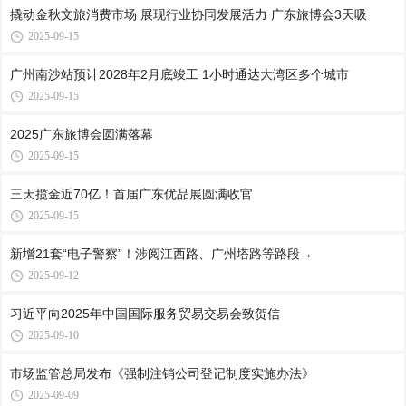
撬动金秋文旅消费市场 展现行业协同发展活力 广东旅博会3天吸
2025-09-15
广州南沙站预计2028年2月底竣工 1小时通达大湾区多个城市
2025-09-15
2025广东旅博会圆满落幕
2025-09-15
三天揽金近70亿！首届广东优品展圆满收官
2025-09-15
新增21套“电子警察”！涉阅江西路、广州塔路等路段→
2025-09-12
习近平向2025年中国国际服务贸易交易会致贺信
2025-09-10
市场监管总局发布《强制注销公司登记制度实施办法》
2025-09-09