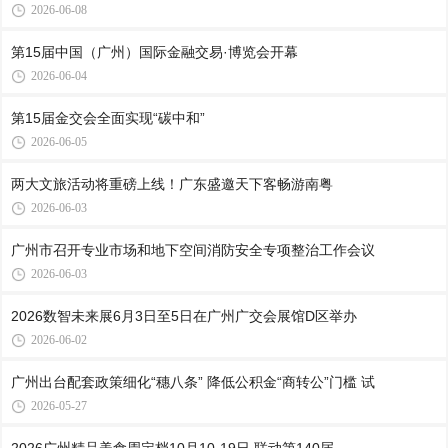
2026-06-08
第15届中国（广州）国际金融交易·博览会开幕
2026-06-04
第15届金交会全面实现“碳中和”
2026-06-05
两大文旅活动将重磅上线！广东盛邀天下客畅游南粤
2026-06-03
广州市召开专业市场和地下空间消防安全专项整治工作会议
2026-06-03
2026数智未来展6月3日至5日在广州广交会展馆D区举办
2026-06-02
广州出台配套政策细化“穗八条” 降低公积金“商转公”门槛 试
2026-05-27