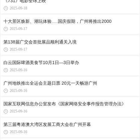
《731》电影全球上映
2025-09-18
十大景区焕新、潮玩体验.....国庆假期，广州将推出2000
2025-09-17
第138届广交会首批展品顺利通关入境
2025-09-17
白云国际啤酒美食节10月1日—3日举办
2025-09-16
广州地铁推出全运会主题日票 20元一天畅游广州
2025-09-16
国家互联网信息办公室发布《国家网络安全事件报告管理办法》
2025-09-16
第三届粤港澳大湾区发展工商大会在广州开幕
2025-09-16