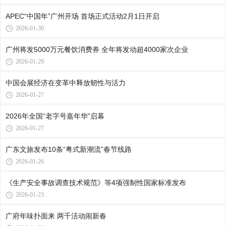
APEC“中国年”广州开场 首场正式活动2月1日开启
2026-01-30
广州将发5000万元餐饮消费券 全年将发动超4000家次企业
2026-01-29
中国会展经济在变革中释放韧性与活力
2026-01-27
2026年全国“老字号嘉年华”启幕
2026-01-27
广东文旅发布10条“粤式新潮流”春节线路
2026-01-26
《生产安全事故调查技术规范》等4项强制性国家标准发布
2026-01-23
广府年味扑面来 两千活动闹新春