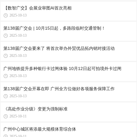
【数智广交】会展业审图AI首次亮相
2025-10-13
第138届广交会 | 10月15日起，多路段临时交通管制！
2025-10-13
第138届广交会要来了 将首次举办外贸优品拓内销对接活动
2025-10-13
广州地铁提升多种银行卡过闸体验 10月12日起可拍境外卡过闸
2025-10-13
第138届广交会开幕在即 广州全方位做好各项服务保障工作
2025-10-13
《高处作业分级》变更为强制标准
2025-10-11
广州中心城区将添最大规模体育综合体
2025-10-11