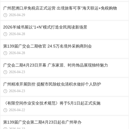
广州琶洲口岸免税店正式运营 出境旅客可享“海天联运+免税购物
2026-04-29
2026羊城书展以“1+N”模式打造全民阅读新场景
2026-04-28
第139届广交会二期收官 24.5万名境外采购商到会
2026-04-28
广交会二期4月23日开幕 广东家居、时尚饰品展现独特魅力
2026-04-23
广州精准开展防控 提醒市民除蚊虫清积水做好个人防护
2026-04-23
《有限空间作业安全技术规范》将于5月1日起正式实施
2026-04-22
第139届广交会第二期4月23日起在广州举办