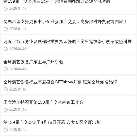
第139届广交会周三启幕 广州消费圈多维升级迎全球客商
2026-04-13
网民希望支持更多中小企业参加广交会，商务部对外贸易司回应了
2026-04-11
习近平就服务业发展作出重要指示强调：突出需求牵引改革攻坚科技
2026-04-09
全球演艺设备广东主导广州引领
2026-04-08
全球演艺设备行业年度盛会GETshow开幕 汇聚全球知名品牌
2026-04-07
王文涛主持召开第139届广交会筹备工作会
2026-04-03
第139届广交会定于4月15日开幕 八大专区全新出炉
2026-03-17