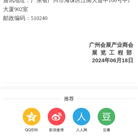
通讯地址：广东省广州市海珠区江南大道中100号中广
大厦902室
邮政编码：510240
广州会展产业商会
展 览 工 程 部
2024年06
月18日
推荐
QQ空间
新浪微博
人人网
豆瓣