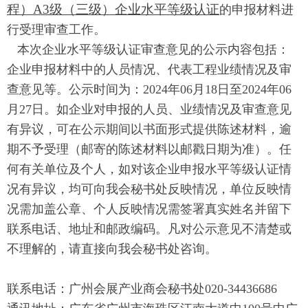
程）A3级（三
级）企业
水平等级认证
的申报材料进
行受理审查工作。
本次企业水平等级认证审查意见的公示内容包括：
企业申报材料中的人员情况、代表工程业绩情况及审
查意见等。公示时间为：2024年06月18日至2024年06
月27日。如企业对申报的人员、业绩情况及审查意见
有异议，可在公示期间以书面形式提供陈述材料，逾
期不予受理（邮寄的陈述材料以邮戳日期为准）。任
何有关单位及个人，如对该企业申报水平等级认证情
况有异议，均可向我会秘书处反映情况，单位反映情
况需加盖公章、个人反映情况需
签署真实姓名并留下
联系电话、地址和邮政编码。凡对公示意见不清楚或
不理解的，请直接向我会秘书处咨询。
联系电话：广州会展产业商会秘书处020-34436686