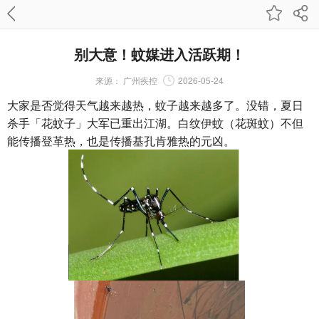
别大意！蚊媒进入活跃期！
来源：
广州疾控
2026-05-24
大家是否觉得天气越来越热，蚊子越来越多了。没错，夏日
杀手「花蚊子」大军已重出江湖。
白纹伊蚊
（花斑蚊）不但
能传播登革热，也是传播基孔肯雅热的元凶。