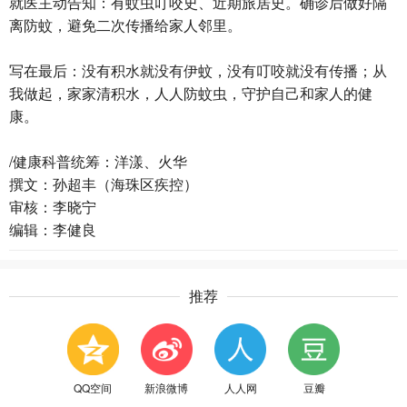
就医主动告知：有蚊虫叮咬史、近期旅居史。确诊后做好隔
离防蚊，避免二次传播给家人邻里。
写在最后：没有积水就没有伊蚊，没有叮咬就没有传播；从
我做起，家家清积水，人人防蚊虫，守护自己和家人的健
康。
/健康科普统筹：洋漾、火华
撰文：孙超丰（海珠区疾控）
审核：李晓宁
编辑：李健良
推荐
QQ空间
新浪微博
人人网
豆瓣