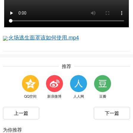
火场逃生面罩该如何使用.mp4
推荐
QQ空间
新浪微博
人人网
豆瓣
上一篇
下一篇
为你推荐