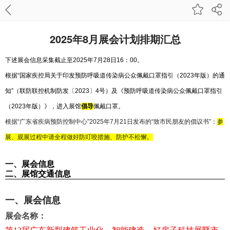
2025年8月展会计划排期汇总
下述展会信息采集截止至2025年7月28日16：00。
根据“国家疾控局关于印发预防呼吸道传染病公众佩戴口罩指引（2023年版）的通
知”（联防联控机制防发〔2023〕4号）及《预防呼吸道传染病公众佩戴口罩指引
（2023年版）》，进入展馆
倡导
佩戴口罩。
根据“广东省疾病预防控制中心”2025年7月21日发布的“致市民朋友的倡议书”：
参
展、观展过程中请全程做好防叮咬措施、防护不松懈。
一、展会信息
二、展馆交通信息
一、展会信息
展会名称：