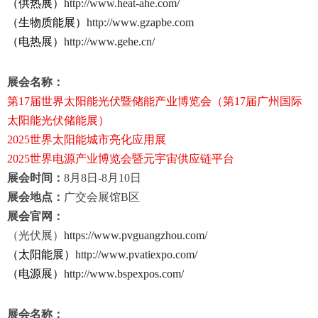
（供热展）
http://www.heat-ahe.com/
（生物质能展）
http://www.gzapbe.com
（电热展）
http://www.gehe.cn/
展会名称：
第
17
届世界太阳能光伏暨储能产业博览会（第
17
届广州国际
太阳能光伏储能展）
2025
世界太阳能城市亮化应用展
2025
世界电源产业博览会暨元宇宙供应链平台
展会时间：
8
月
8
日
-8
月
10
日
展会地点：
广交会展馆
B
区
展会官网：
（光伏展）
https://www.pvguangzhou.com/
（太阳能展）
http://www.pvatiexpo.com/
（电源展）
http://www.bspexpos.com/
展会名称：