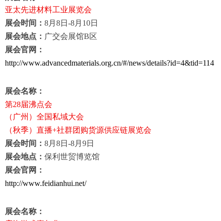
亚太先进材料工业展览会
展会时间：
8
月
8
日
-8
月
10
日
展会地点：
广交会展馆
B
区
展会官网：
http://www.advancedmaterials.org.cn/#/news/details?id=4&tid=114
展会名称：
第
28
届沸点会
（广州）全国私域大会
（秋季）直播
+
社群团购货源供应链展览会
展会时间：
8
月
8
日
-8
月
9
日
展会地点：
保利世贸博览馆
展会官网：
http://www.feidianhui.net/
展会名称：