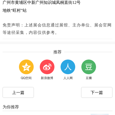
广州市黄埔区中新广州知识城凤桐直街
12
号
地铁
“
旺村
”
站
免责声明：上述展会信息通过展馆、主办单位、展会官网
等途径采集，内容仅供参考。
推荐
QQ空间
新浪微博
人人网
豆瓣
上一篇
下一篇
为你推荐