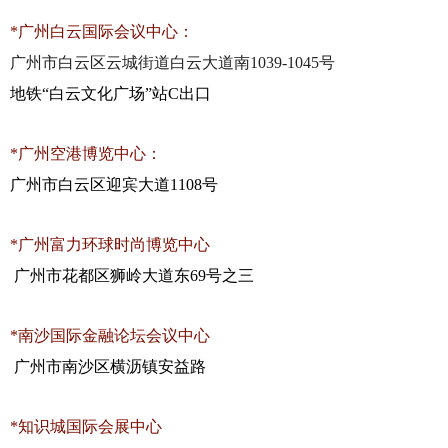
*
广州白云国际会议中心：
广州市白云区云城街道白云大道南
1039-1045
号
地铁
“
白云文化广场
”
站
C
出口
*
广州空港博览中心：
广州市白云区迎宾大道
1108
号
*
广州富力环球时尚博览中心
广州市花都区狮岭大道东
69
号之三
*
南沙国际金融论坛会议中心
广州市南沙区横沥镇安益路
*
知识城国际会展中心