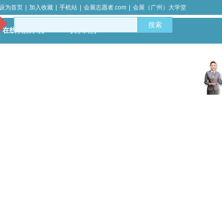
设为首页
|
加入收藏
|
手机站
|
会展志愿者.com
|
会展（广州）大学堂
搜索
在线填报系统
联系我们
客
服
中
心