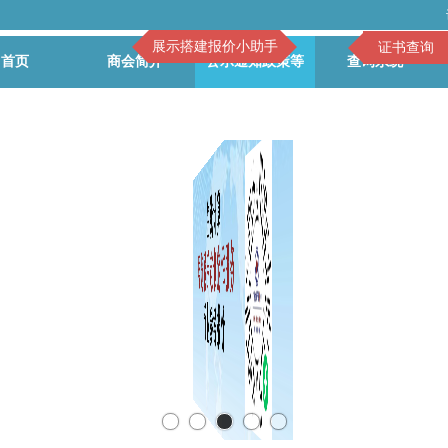
展示搭建报价小助手
证书查询
首页
商会简介
公示通知政策等
查询系统